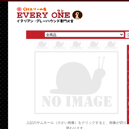
上記のサムネール（小さい画像）をクリックすると、画像が切り
替わります。