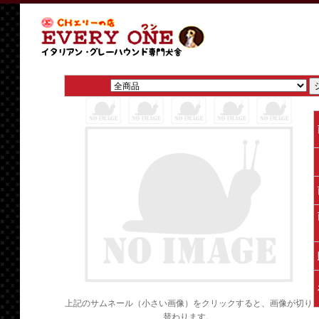
上記のサムネール（小さい画像）をクリックすると、画像が切り
替わります。