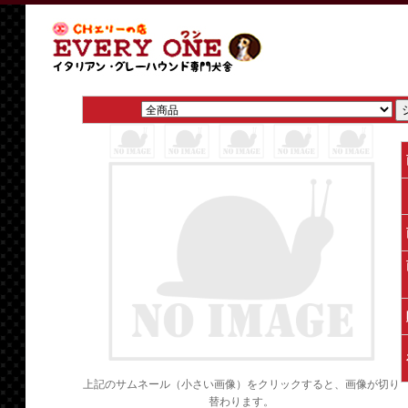
上記のサムネール（小さい画像）をクリックすると、画像が切り
替わります。