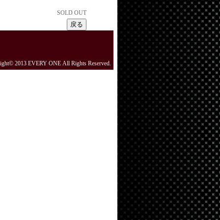
SOLD OUT
ight© 2013 EVERY ONE All Rights Reserved.