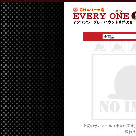
上記のサムネール（小さい画像
替わり