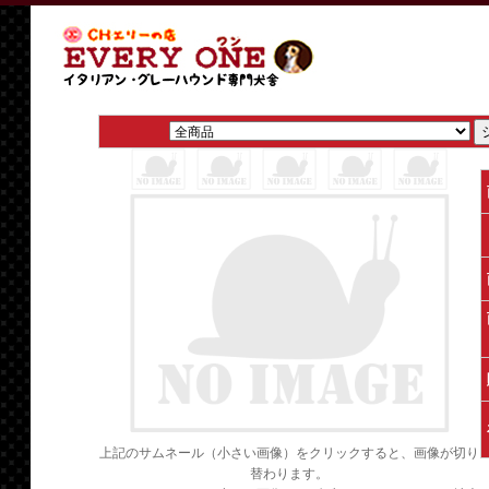
上記のサムネール（小さい画像）をクリックすると、画像が切り
替わります。