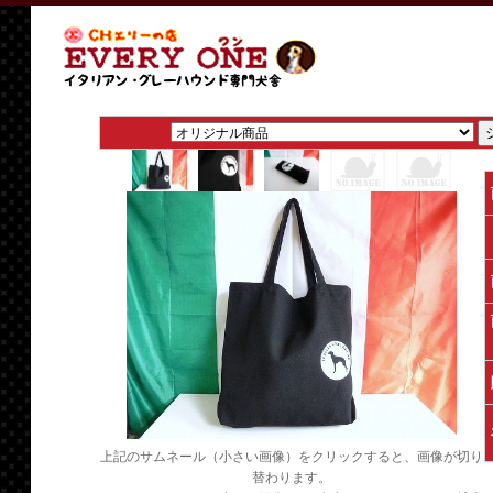
上記のサムネール（小さい画像）をクリックすると、画像が切り
替わります。