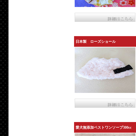
日本製 ローズショール
愛犬無添加ベストワンソープ300cc