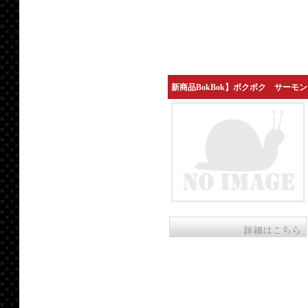
新商品BokBok】ボクボク サーモ