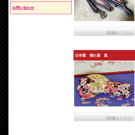
お問い合わせ
日本製 晴れ着 黒