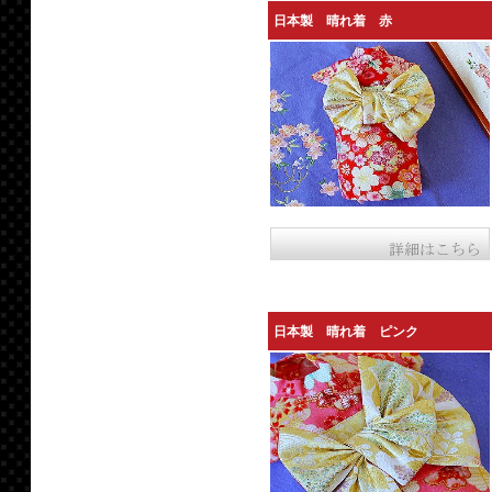
日本製 晴れ着 赤
日本製 晴れ着 ピンク